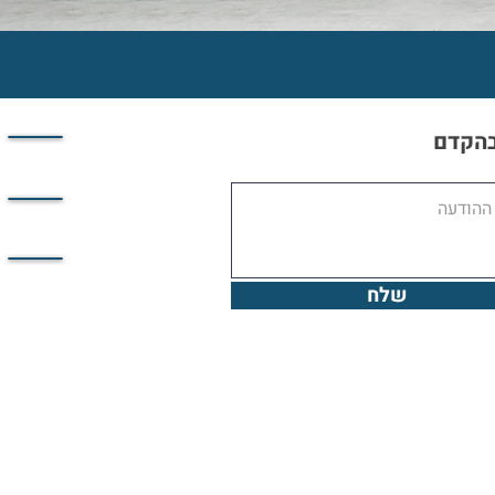
בהקדם
שלח