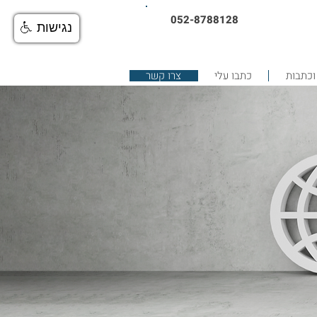
052-8788128
נגישות
וכתבות
כתבו עלי
צרו קשר