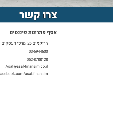
צרו קשר
אסף פתרונות פיננסים
הרוקמים
, מרכז העסקים עז
26
03-
6944600
052-8788128
Asaf@asaf-finansim.co.il
facebook.com/asaf.finansim