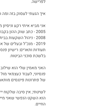
לפרישה.
איך הגעתי לעסוק בזה ומה 
אני מביא איתי רקע וניסיון מקצועי של 12 
2005 - כתב שוק ההון בקבוצת ידיעות אחרונות (YNET וכלכליסט).
2008 - ניהול השקעות בבית ההשקעות דש ומנהל מרחב דן בקבוצת מזרחי טפחות.
2019 - מנכ"ל ובעלים של אסף פתרונות פיננסים
בלשכת סוכני הביטוח.
האני מאמין שלי הוא שילוב 
פנסיוני, לעבוד כעצמאי מול 
של פתרונות פיננסים מותאמ
הוא השקט הנפשי שאני מיי
החיים.