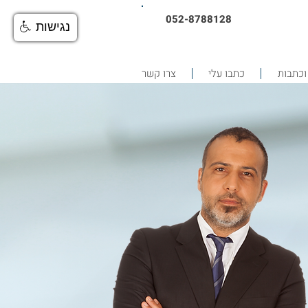
052-8788128
נגישות
וכתבות
כתבו עלי
צרו קשר