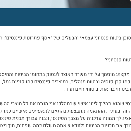
וכן ביטוח פנסיוני עצמאי והבעלים של ״אסף פתרונות פיננסים״, חבר
יטוח פנסיוני?
 מקצוע מוסמך על ידי משרד האוצר לעסוק בתחומי הביטוח והחיסכון 
כמו קרן פנסיה וביטוח מנהלים, במוצרים פיננסים כמו קופות גמל, 
ביטוחי בריאות, ביטוחי חיים ועוד.
ננסי שהוא תהליך ליווי אישי שבמהלכו אני מנתח את כל מוצרי הה
ווה ובעתיד. ההתאמה מתבצעת בהתאם למאפיינים אישיים כמו גי
אציג לך תמונה עדכנית על מצבך הפיננסי, ונבנה עבורך תכנית פי
ך את תכניות הביטוח ולוודא שאתה חשלם כמה שפחות, תוך ניצול 